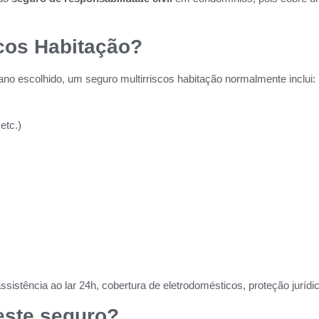
cos Habitação?
no escolhido, um seguro multirriscos habitação normalmente inclui:
etc.)
stência ao lar 24h, cobertura de eletrodomésticos, proteção jurídica
este seguro?