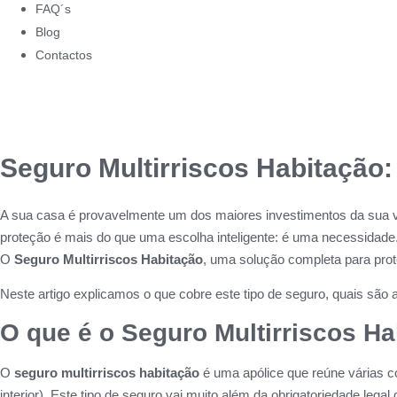
FAQ´s
Blog
Contactos
Seguro Multirriscos Habitação:
A sua casa é provavelmente um dos maiores investimentos da sua vid
proteção é mais do que uma escolha inteligente: é uma necessidade
O
Seguro Multirriscos Habitação
, uma solução completa para prot
Neste artigo explicamos o que cobre este tipo de seguro, quais são 
O que é o Seguro Multirriscos H
O
seguro multirriscos habitação
é uma apólice que reúne várias co
interior). Este tipo de seguro vai muito além da obrigatoriedade legal