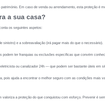
o património. Em caso de venda ou arrendamento, esta proteção é mu
ra a sua casa?
conta os seguintes aspetos:
e sinistro) e a sobreavaliação (irá pagar mais do que o necessário).
as podem ter franquias ou exclusões específicas que convém conhec
eletricista ou canalizador 24h — que podem ser bastante úteis em s
a, pois ajuda a encontrar o melhor seguro com as condições mais va
m valoriza a proteção do que conquistou com esforço. Prevenir é s