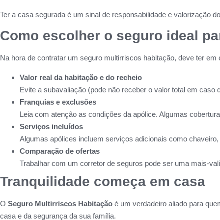
Ter a casa segurada é um sinal de responsabilidade e valorização d
Como escolher o seguro ideal pa
Na hora de contratar um seguro multirriscos habitação, deve ter em 
Valor real da habitação e do recheio
Evite a subavaliação (pode não receber o valor total em caso d
Franquias e exclusões
Leia com atenção as condições da apólice. Algumas cobertur
Serviços incluídos
Algumas apólices incluem serviços adicionais como chaveiro, 
Comparação de ofertas
Trabalhar com um corretor de seguros pode ser uma mais-vali
Tranquilidade começa em casa
O
Seguro Multirriscos Habitação
é um verdadeiro aliado para que
casa e da segurança da sua família.