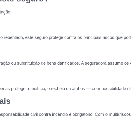
tação:
 rebentado, este seguro protege contra os principais riscos que po
aração ou substituição de bens danificados. A seguradora assume os
nas proteger o edifício, o recheio ou ambos — com possibilidade de 
ais
nsabilidade civil contra incêndio é obrigatório. Com o multirriscos, 