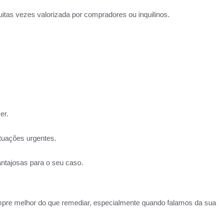
itas vezes valorizada por compradores ou inquilinos.
er.
ituações urgentes.
ntajosas para o seu caso.
empre melhor do que remediar, especialmente quando falamos da sua