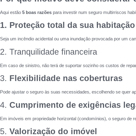
Aqui estão
5 boas razões
para investir num seguro multirriscos habi
1. Proteção total da sua habitação
Seja um incêndio acidental ou uma inundação provocada por um cano
2. Tranquilidade financeira
Em caso de sinistro, não terá de suportar sozinho os custos de rep
3.
Flexibilidade nas coberturas
Pode ajustar o seguro às suas necessidades, escolhendo se quer ape
4.
Cumprimento de exigências leg
Em imóveis em propriedade horizontal (condomínios), o seguro de respo
5.
Valorização do imóvel