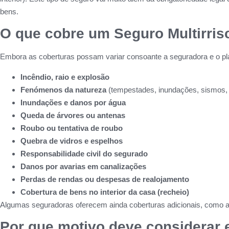
bens.
O que cobre um Seguro Multirris
Embora as coberturas possam variar consoante a seguradora e o pla
Incêndio, raio e explosão
Fenómenos da natureza
(tempestades, inundações, sismos, 
Inundações e danos por água
Queda de árvores ou antenas
Roubo ou tentativa de roubo
Quebra de vidros e espelhos
Responsabilidade civil do segurado
Danos por avarias em canalizações
Perdas de rendas ou despesas de realojamento
Cobertura de bens no interior da casa (recheio)
Algumas seguradoras oferecem ainda coberturas adicionais, como assi
Por que motivo deve considerar 