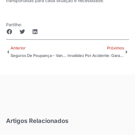
transportadas para cada situação e necessidade.
Partilhe:
Anterior
Próximos
Seguros De Poupança – Vantagens
Invalidez Por Acidente: Garanta Sua Estabilidade Financeira E Da Sua Família
Artigos Relacionados