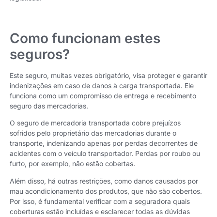
Como funcionam estes
seguros?
Este seguro, muitas vezes obrigatório, visa proteger e garantir
indenizações em caso de danos à carga transportada. Ele
funciona como um compromisso de entrega e recebimento
seguro das mercadorias.
O seguro de mercadoria transportada cobre prejuízos
sofridos pelo proprietário das mercadorias durante o
transporte, indenizando apenas por perdas decorrentes de
acidentes com o veículo transportador. Perdas por roubo ou
furto, por exemplo, não estão cobertas.
Além disso, há outras restrições, como danos causados por
mau acondicionamento dos produtos, que não são cobertos.
Por isso, é fundamental verificar com a seguradora quais
coberturas estão incluídas e esclarecer todas as dúvidas