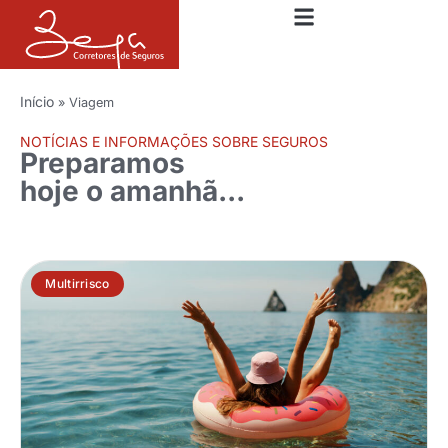
Início
»
Viagem
NOTÍCIAS E INFORMAÇÕES SOBRE SEGUROS
Preparamos
hoje o amanhã...
Multirrisco