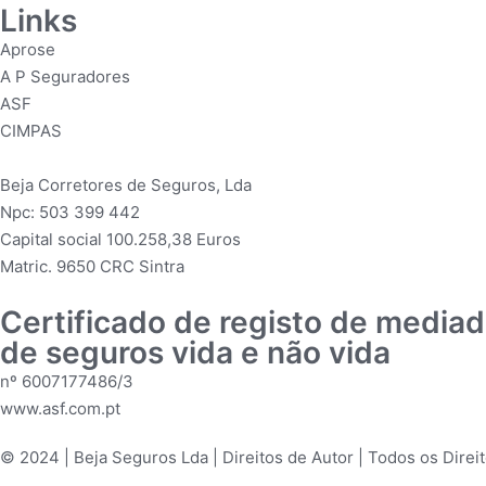
Links
Aprose
A P Seguradores
ASF
CIMPAS
Beja Corretores de Seguros, Lda
Npc: 503 399 442
Capital social 100.258,38 Euros
Matric. 9650 CRC Sintra
Certificado de registo de mediad
de seguros vida e não vida
nº 6007177486/3
www.asf.com.pt
© 2024 | Beja Seguros Lda | Direitos de Autor | Todos os Direi