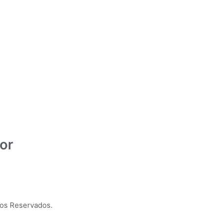
or
tos Reservados.