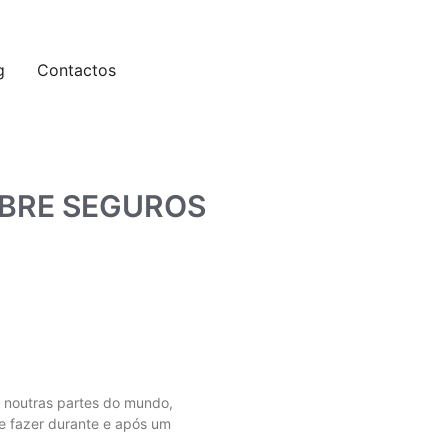
g
Contactos
OBRE SEGUROS
 noutras partes do mundo,
e fazer durante e após um