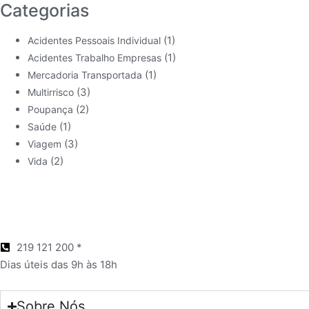
Categorias
(1)
Acidentes Pessoais Individual
(1)
Acidentes Trabalho Empresas
(1)
Mercadoria Transportada
(3)
Multirrisco
(2)
Poupança
(1)
Saúde
(3)
Viagem
(2)
Vida
219 121 200 *
Dias úteis das 9h às 18h
Sobre Nós